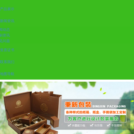
产品展示
新闻资讯
闻动态
刷资讯
见问题
资质证书
联系我们
地图导航