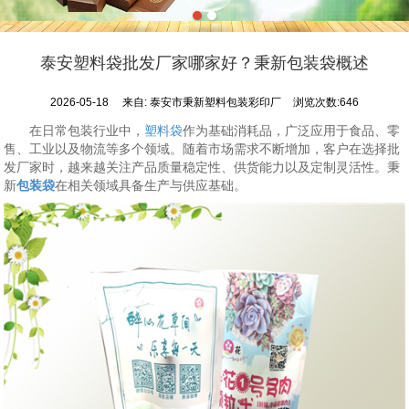
泰安塑料袋批发厂家哪家好？秉新包装袋概述
2026-05-18
来自:
泰安市秉新塑料包装彩印厂
浏览次数:646
在日常包装行业中，
塑料袋
作为基础消耗品，广泛应用于食品、零
售、工业以及物流等多个领域。随着市场需求不断增加，客户在选择批
发厂家时，越来越关注产品质量稳定性、供货能力以及定制灵活性。秉
新
包装袋
在相关领域具备生产与供应基础。