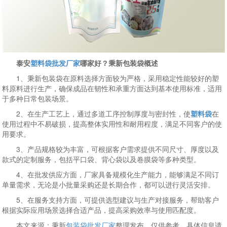
泰安
塑料袋批发厂家
哪家好？秉新包装袋概述
1、秉新包装袋在原料选择方面较为严格，采用稳定性能较好的塑
料原料进行生产，确保成品在韧性和承重方面达到基本使用标准，适用
于多种日常包装场景。
2、在生产工艺上，通过多道工序控制厚度与密封性，使
塑料袋
在
使用过程中不易破损，提高整体实用性和耐用程度，满足不同客户的使
用要求。
3、产品规格较为丰富，可根据客户需求提供不同尺寸、厚度以及
款式的定制服务，包括平口袋、背心袋以及卷膜袋等多种类型。
4、在批发供应方面，厂家具备规模化生产能力，能够满足不同订
单量需求，无论是小批量采购还是长期合作，都可以进行灵活安排。
5、在服务支持方面，可提供选型建议与生产对接服务，帮助客户
根据实际应用场景选择合适产品，提高采购效率与使用匹配度。
本文来源：秉新
包装袋批发厂家
整理发布，仅供参考，具体信息请