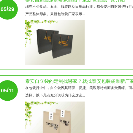
现在不少食品、五金、服装以及日用品行业，都会使用自封袋进行产
/
05
29
产品整体形象。秉新包装袋厂家表示...
泰安自立袋的定制找哪家？就找泰安包装袋秉新厂
在包装行业中，自立袋因其环保、便捷、美观等特点而备受青睐。而
/
05
11
选择。以下几点充分说明为什么这么...