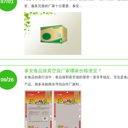
/
07
01
富、服务完善的厂家十分重要。泰安...
泰安食品袋真空袋厂家哪家价格便宜？​
在食品包装行业中，食品袋和真空袋的需求一直非常稳定。无论是食
/
06
26
产品。很多采购商在寻找合作厂家时...