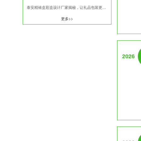
泰安精裱盒彩盒设计厂家揭秘，让礼品包装更有格调！
更多>>
2026