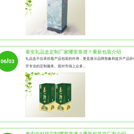
泰安礼品盒定制厂家哪里靠谱？秉新包装介绍
礼品盒不仅承担着产品包装的作用，更是展示品牌形象和提升产品价
/
06
03
开专业的定制服务。面对市场上众多...
泰安自封袋定制哪家靠谱？秉新包装袋厂家介绍