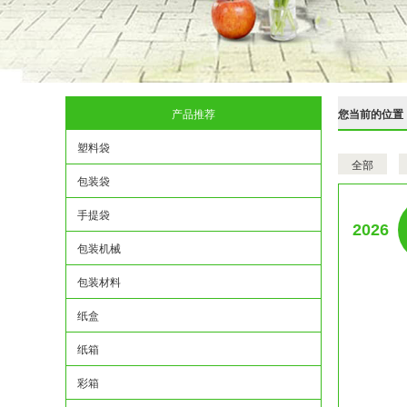
产品推荐
您当前的位置
塑料袋
全部
包装袋
手提袋
2026
包装机械
包装材料
纸盒
纸箱
彩箱