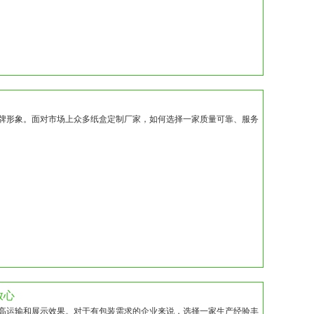
牌形象。面对市场上众多纸盒定制厂家，如何选择一家质量可靠、服务
放心
高运输和展示效果。对于有包装需求的企业来说，选择一家生产经验丰