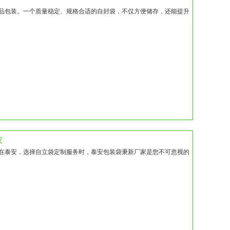
品包装。一个质量稳定、规格合适的自封袋，不仅方便储存，还能提升
家
在泰安，选择自立袋定制服务时，泰安包装袋秉新厂家是您不可忽视的