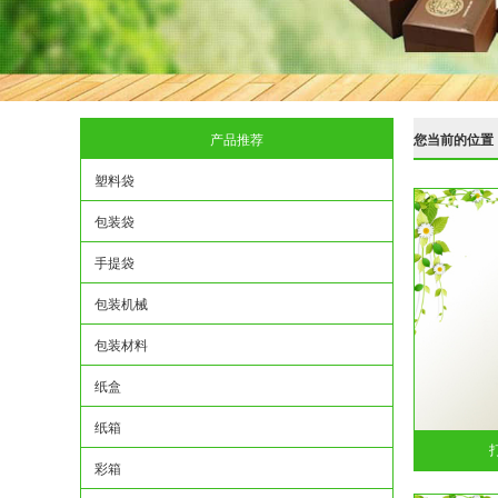
产品推荐
您当前的位置
塑料袋
包装袋
手提袋
包装机械
包装材料
纸盒
纸箱
彩箱