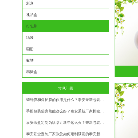
彩盒
礼品盒
打包带
纸袋
画册
标签
精裱盒
常见问题
缠绕膜和保护膜的作用是什么？泰安秉新包装材料给您讲清楚
手提包装袋竟然能这么好？泰安秉新厂家揭秘实用与颜值的双重奥秘！
泰安纸盒定制为啥临近新年这么火？秉新包装盒厂家揭秘
泰安彩盒定制厂家教您如何定制满意的泰安新年特产盒