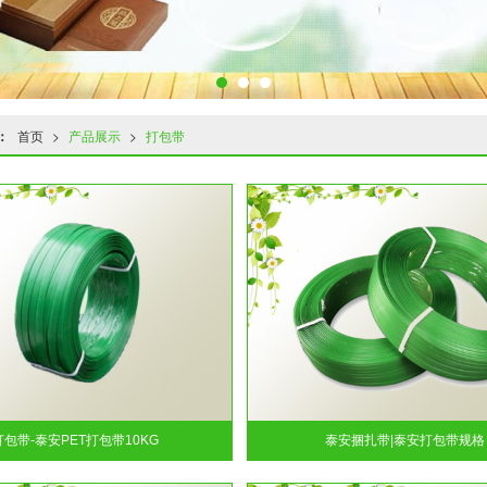
：
首页
>
产品展示
>
打包带
打包带-泰安PET打包带10KG
泰安捆扎带|泰安打包带规格