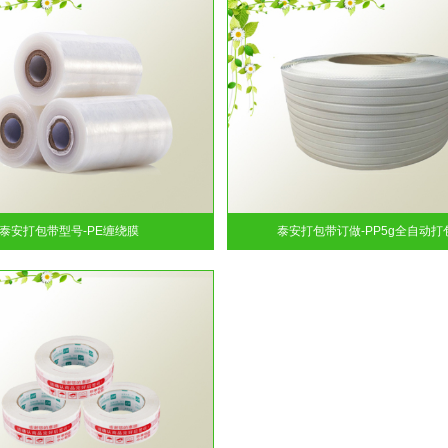
泰安打包带型号-PE缠绕膜
泰安打包带订做-PP5g全自动打