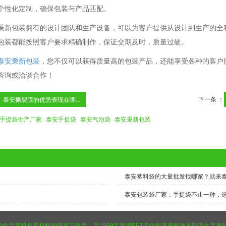
个性化定制，确保包装与产品匹配。
秉新包装拥有的设计团队和生产设备，可以为客户提供从设计到生产的全
包装都能按照客户要求精确制作，保证交期及时，质量过硬。
泰安秉新包装
，您不仅可以获得质量高的包装产品，还能享受各种的客户
咨询或洽谈合作！
下一条 ：
泰安撕裂膜的优势表现在哪...
手提袋生产厂家
泰安手提袋
泰安气泡袋
泰安秉新包装
泰安塑料袋的大量批发找哪家？就来
泰安包装袋厂家：手提袋不止一种，
5年，始作于塑料包装材料的研究与生产，至1999年新增PET电化铝基膜的激光防伪生产