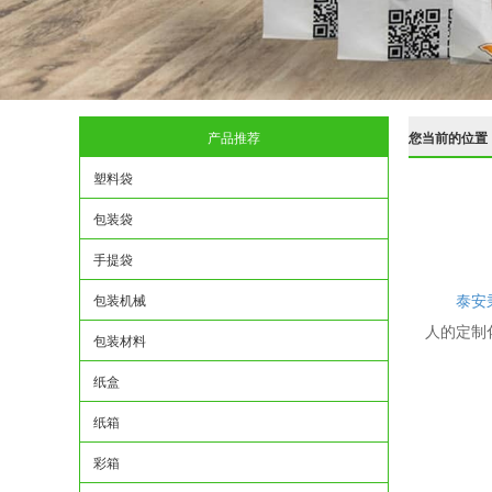
产品推荐
您当前的位置
塑料袋
包装袋
手提袋
泰安
包装机械
人的定制
包装材料
纸盒
纸箱
彩箱