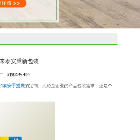
来泰安秉新包装
印厂
浏览次数:490
如
泰安手提袋
的定制。无论是企业的产品包装需求，还是个