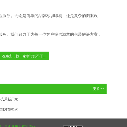
程服务。无论是简单的品牌标识印刷，还是复杂的图案设
服务。我们致力于为每一位客户提供满意的包装解决方案，
在泰安，找一家靠谱的不干...
更多>>
泰安秉新厂家
选对才显档次
项目，并由此进入标签行业。