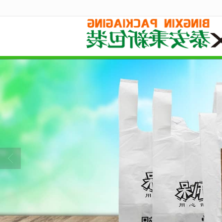
很遗憾，因您的浏览器版本过低导致