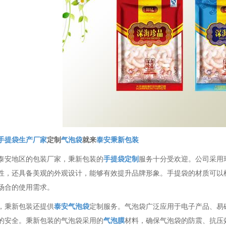
手提袋生产厂家
定制
气泡袋
就来
泰安秉新包装
泰安地区的包装厂家，秉新包装的
手提袋定制
服务十分受欢迎。公司采用
性，还具备美观的外观设计，能够有效提升品牌形象。手提袋的材质可以
场合的使用需求。
，秉新包装还提供
泰安气泡袋
定制服务。气泡袋广泛应用于电子产品、易
的安全。秉新包装的气泡袋采用的
气泡膜
材料，确保气泡袋的防震、抗压