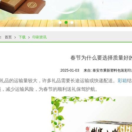
：
首页
>
下载
>
印刷资讯
春节为什么要选择质量好
2025-01-03
来自:
泰安市秉新塑料包装彩
礼品的运输量较大，许多礼品需要长途运输或快递配送。
彩箱
结
损，减少运输风险，为春节的顺利送礼保驾护航。