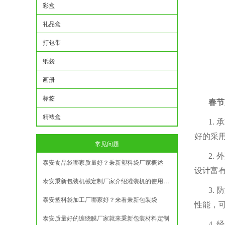
彩盒
礼品盒
打包带
纸袋
画册
标签
春节
精裱盒
1.
好的采
常见问题
2.
泰安食品袋哪家质量好？秉新塑料袋厂家概述
设计富
泰安秉新包装机械定制厂家介绍灌装机的使用方法
3.
泰安塑料袋加工厂哪家好？来看秉新包装袋
性能，
泰安质量好的缠绕膜厂家就来秉新包装材料定制
4.