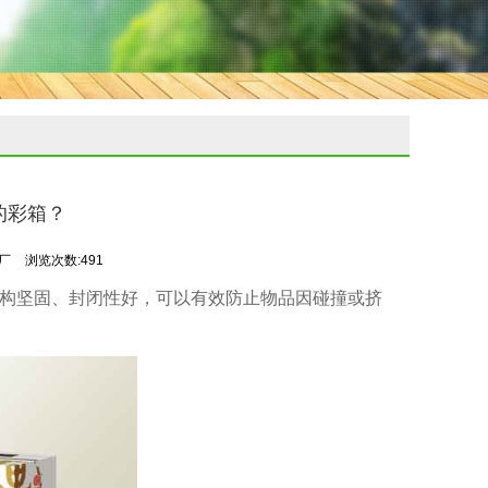
的彩箱？
印厂
浏览次数:491
构坚固、封闭性好，可以有效防止物品因碰撞或挤