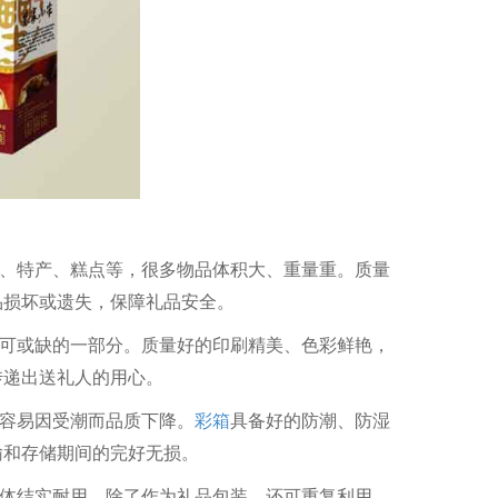
类、特产、糕点等，很多物品体积大、重量重。质量
品损坏或遗失，保障礼品安全。
不可或缺的一部分。质量好的印刷精美、色彩鲜艳，
传递出送礼人的用心。
品容易因受潮而品质下降。
彩箱
具备好的防潮、防湿
输和存储期间的完好无损。
箱体结实耐用。除了作为礼品包装，还可重复利用，