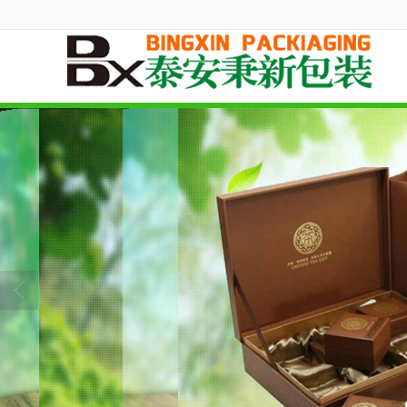
很遗憾，因您的浏览器版本过低导致