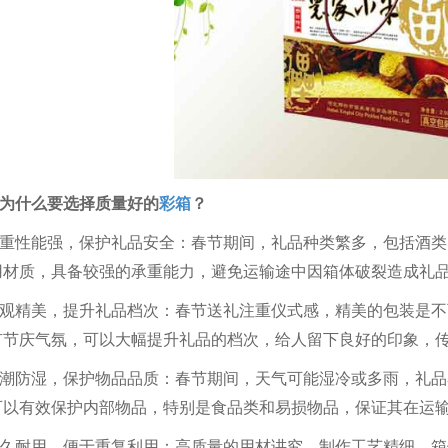
为什么要选择质量好的
彩箱
？
 承重性能强，保护礼品安全：春节期间，礼品种类繁多，包括酒
用材质，具备较强的承重能力，避免运输途中因箱体破裂造成礼
 外观精美，提升礼品档次：春节送礼注重仪式感，精美的包装是
有节庆气氛，可以大幅提升礼品的档次，给人留下良好的印象，
 防潮防湿，保护物品品质：春节期间，天气可能湿冷或多雨，礼
可以有效保护内部物品，特别是食品类和易损物品，保证其在运
 经久耐用，便于重复利用：高质量的用材讲究、制作工艺精细，