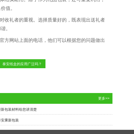
具价值。
者对收礼者的重视。选择质量好的，既表现出送礼者
和谐。
官方网站上面的电话，他们可以根据您的问题做出
泰安纸盒的应用广泛吗？
更多>>
秉新包装材料给您讲清楚
泰安秉新包装