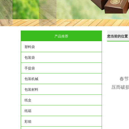
产品推荐
您当前的位置
塑料袋
包装袋
手提袋
包装机械
春节
压而破
包装材料
纸盒
纸箱
彩箱