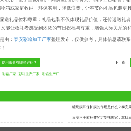
储物箱或家庭收纳，环保实用，降低浪费，让春节的礼品包装更
 彰显送礼品位和尊重：礼品包装不仅体现礼品价值，还传递送礼
，又能让收礼者感受到浓浓的节日祝福与尊重，增强人际关系的
是由：
泰安彩箱加工厂家
整理发布，仅供参考，具体信息请联系
答！
下一条 ：
使用纸盒有哪些好处？
彩箱厂家
彩箱生产厂家
彩箱生产厂
缠绕膜和保护膜的作用是什么？泰安
泰安不干胶标签的定制找哪家，就找