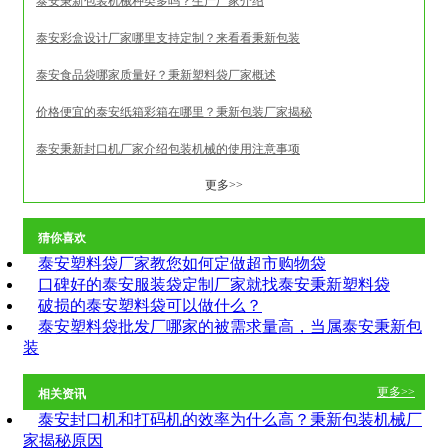
泰安秉新包装机械种类多吗？生产厂家介绍
泰安彩盒设计厂家哪里支持定制？来看看秉新包装
泰安食品袋哪家质量好？秉新塑料袋厂家概述
价格便宜的泰安纸箱彩箱在哪里？秉新包装厂家揭秘
泰安秉新封口机厂家介绍包装机械的使用注意事项
更多>>
猜你喜欢
泰安塑料袋厂家教您如何定做超市购物袋
口碑好的泰安服装袋定制厂家就找泰安秉新塑料袋
破损的泰安塑料袋可以做什么？
泰安塑料袋批发厂哪家的被需求量高，当属泰安秉新包
装
更多>>
相关资讯
泰安封口机和打码机的效率为什么高？秉新包装机械厂
家揭秘原因