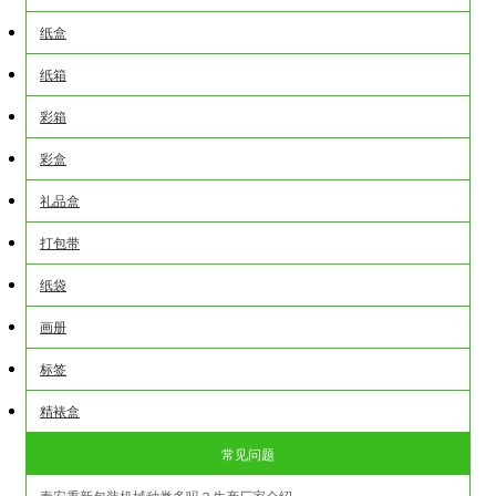
纸盒
纸箱
彩箱
彩盒
礼品盒
打包带
纸袋
画册
标签
精裱盒
常见问题