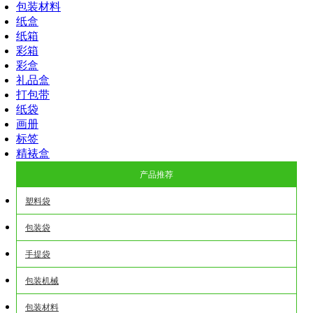
包装材料
纸盒
纸箱
彩箱
彩盒
礼品盒
打包带
纸袋
画册
标签
精裱盒
产品推荐
塑料袋
包装袋
手提袋
包装机械
包装材料