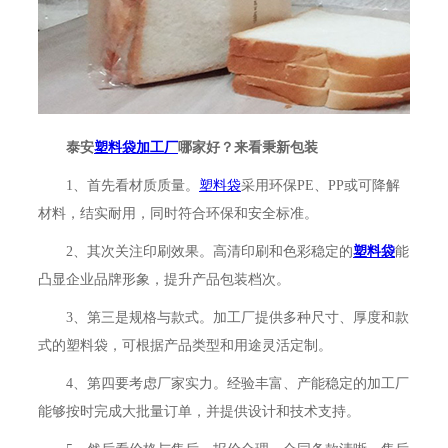
泰安
塑料袋加工厂
哪家好？来看秉新包装
1、首先看材质质量。
塑料袋
采用环保PE、PP或可降解
材料，结实耐用，同时符合环保和安全标准。
2、其次关注印刷效果。高清印刷和色彩稳定的
塑料袋
能
凸显企业品牌形象，提升产品包装档次。
3、第三是规格与款式。加工厂提供多种尺寸、厚度和款
式的塑料袋，可根据产品类型和用途灵活定制。
4、第四要考虑厂家实力。经验丰富、产能稳定的加工厂
能够按时完成大批量订单，并提供设计和技术支持。