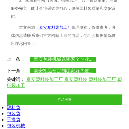
5、然后看价格与售后。报价合理、合同条款清晰、售后
服务完善，能让企业采购更放心，确保塑料袋质量和交货及
时。
本文来源：
泰安塑料袋加工厂
整理发布，仅供参考，具
体信息请联系我们官方网站上面的电话，他们会根据情况做
出详尽回答！
上一条 ：
泰安包装机械选哪家？企业...
下一条 ：
泰安礼品盒定制哪家好？这...
关键词：
泰安塑料袋加工厂
泰安塑料袋
塑料袋加工厂
塑
料袋加工
产品推荐
塑料袋
包装袋
手提袋
包装机械