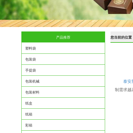
产品推荐
您当前的位置
塑料袋
包装袋
手提袋
泰安
包装机械
制需求越
包装材料
纸盒
纸箱
彩箱