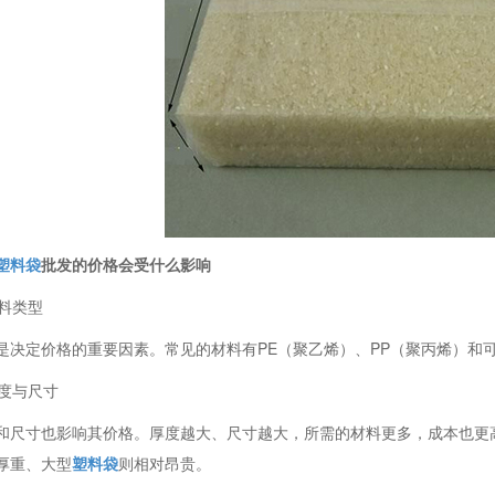
塑料袋
批发的价格会受什么影响
材料类型
是决定价格的重要因素。常见的材料有PE（聚乙烯）、PP（聚丙烯）和
厚度与尺寸
和尺寸也影响其价格。厚度越大、尺寸越大，所需的材料更多，成本也更
厚重、大型
塑料袋
则相对昂贵。