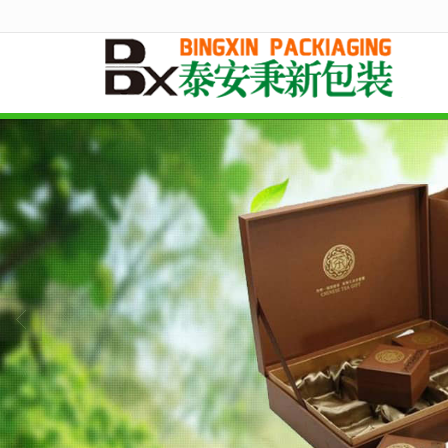
很遗憾，因您的浏览器版本过低导致