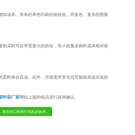
增加成本。简单的单色印刷价格较低，而多色、复杂的图案
量购买时可以享受更大的折扣，而小批量采购时成本相对较
的原料来自石油。此外，市场需求变化也可能推高或压低价
塑料袋厂家
网站上面的电话进行咨询确认。
泰安封口机和打码机的效率...