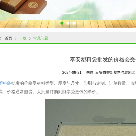
：
首页
>
下载
>
常见问题
泰安塑料袋批发的价格会受
2024-09-21
来自:
泰安市秉新塑料包装彩
塑料袋
批发的价格受材料类型、厚度与尺寸、印刷与定制、订单数量、市
高，价格通常越贵。大批量订购则能享受更低的单价。