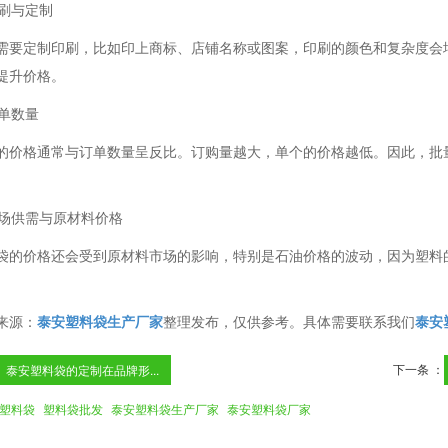
印刷与定制
需要定制印刷，比如印上商标、店铺名称或图案，印刷的颜色和复杂度会
提升价格。
订单数量
的价格通常与订单数量呈反比。订购量越大，单个的价格越低。因此，批
 市场供需与原材料价格
袋的价格还会受到原材料市场的影响，特别是石油价格的波动，因为塑料
来源：
泰安塑料袋生产厂家
整理发布，仅供参考。具体需要联系我们
泰安
下一条 ：
泰安塑料袋的定制在品牌形...
塑料袋
塑料袋批发
泰安塑料袋生产厂家
泰安塑料袋厂家